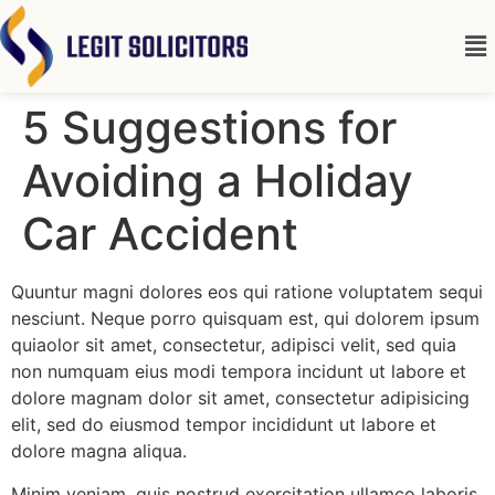
5 Suggestions for
Avoiding a Holiday
Car Accident
Quuntur magni dolores eos qui ratione voluptatem sequi
nesciunt. Neque porro quisquam est, qui dolorem ipsum
quiaolor sit amet, consectetur, adipisci velit, sed quia
non numquam eius modi tempora incidunt ut labore et
dolore magnam dolor sit amet, consectetur adipisicing
elit, sed do eiusmod tempor incididunt ut labore et
dolore magna aliqua.
Minim veniam, quis nostrud exercitation ullamco laboris