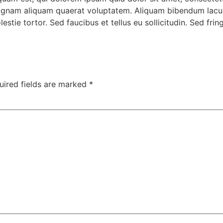
agnam aliquam quaerat voluptatem. Aliquam bibendum lacus 
tie tortor. Sed faucibus et tellus eu sollicitudin. Sed fring
uired fields are marked
*