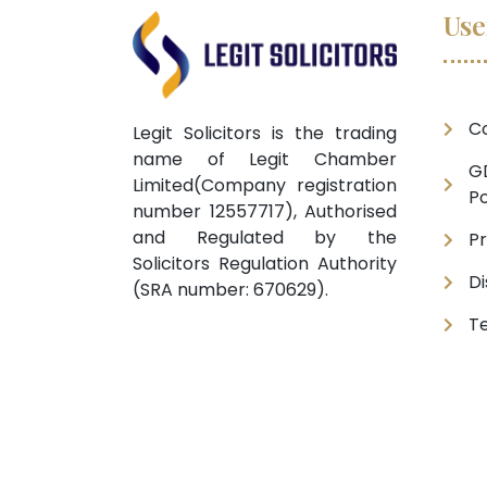
Use
C
Legit Solicitors is the trading
name of Legit Chamber
G
Limited(Company registration
Po
number 12557717), Authorised
and Regulated by the
Pr
Solicitors Regulation Authority
Di
(SRA number: 670629).
Te