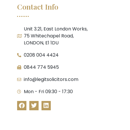
Contact Info
Unit 3.21, East London Works,
75 Whitechapel Road,
LONDON, E1 1DU
0208 004 4424
0844 774 5945
info@legitsolicitors.com
Mon - Fri 09:30 - 17:30