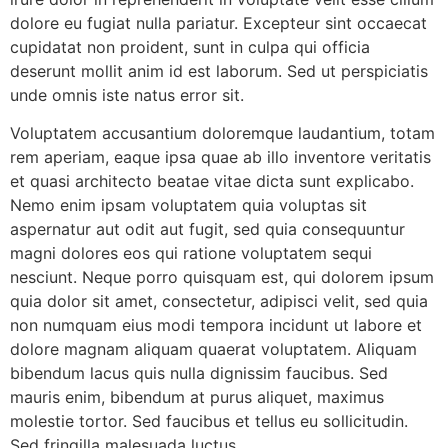
dolore eu fugiat nulla pariatur. Excepteur sint occaecat
cupidatat non proident, sunt in culpa qui officia
deserunt mollit anim id est laborum. Sed ut perspiciatis
unde omnis iste natus error sit.
Voluptatem accusantium doloremque laudantium, totam
rem aperiam, eaque ipsa quae ab illo inventore veritatis
et quasi architecto beatae vitae dicta sunt explicabo.
Nemo enim ipsam voluptatem quia voluptas sit
aspernatur aut odit aut fugit, sed quia consequuntur
magni dolores eos qui ratione voluptatem sequi
nesciunt. Neque porro quisquam est, qui dolorem ipsum
quia dolor sit amet, consectetur, adipisci velit, sed quia
non numquam eius modi tempora incidunt ut labore et
dolore magnam aliquam quaerat voluptatem. Aliquam
bibendum lacus quis nulla dignissim faucibus. Sed
mauris enim, bibendum at purus aliquet, maximus
molestie tortor. Sed faucibus et tellus eu sollicitudin.
Sed fringilla malesuada luctus.