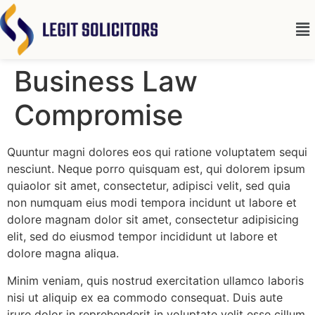
Business Law
Compromise
Quuntur magni dolores eos qui ratione voluptatem sequi
nesciunt. Neque porro quisquam est, qui dolorem ipsum
quiaolor sit amet, consectetur, adipisci velit, sed quia
non numquam eius modi tempora incidunt ut labore et
dolore magnam dolor sit amet, consectetur adipisicing
elit, sed do eiusmod tempor incididunt ut labore et
dolore magna aliqua.
Minim veniam, quis nostrud exercitation ullamco laboris
nisi ut aliquip ex ea commodo consequat. Duis aute
irure dolor in reprehenderit in voluptate velit esse cillum