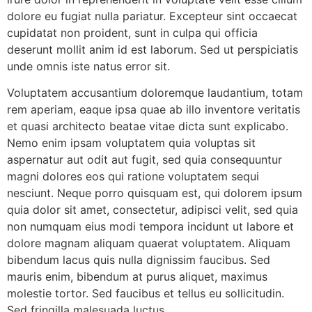
dolore eu fugiat nulla pariatur. Excepteur sint occaecat
cupidatat non proident, sunt in culpa qui officia
deserunt mollit anim id est laborum. Sed ut perspiciatis
unde omnis iste natus error sit.
Voluptatem accusantium doloremque laudantium, totam
rem aperiam, eaque ipsa quae ab illo inventore veritatis
et quasi architecto beatae vitae dicta sunt explicabo.
Nemo enim ipsam voluptatem quia voluptas sit
aspernatur aut odit aut fugit, sed quia consequuntur
magni dolores eos qui ratione voluptatem sequi
nesciunt. Neque porro quisquam est, qui dolorem ipsum
quia dolor sit amet, consectetur, adipisci velit, sed quia
non numquam eius modi tempora incidunt ut labore et
dolore magnam aliquam quaerat voluptatem. Aliquam
bibendum lacus quis nulla dignissim faucibus. Sed
mauris enim, bibendum at purus aliquet, maximus
molestie tortor. Sed faucibus et tellus eu sollicitudin.
Sed fringilla malesuada luctus.