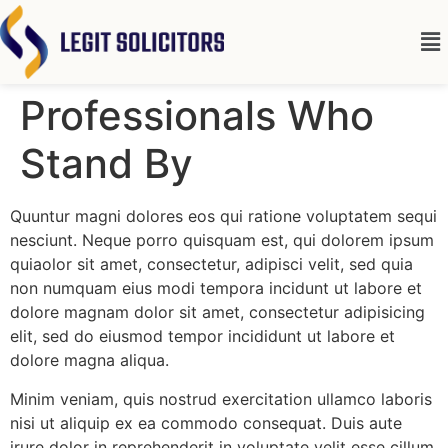
Professionals Who
Stand By
Quuntur magni dolores eos qui ratione voluptatem sequi
nesciunt. Neque porro quisquam est, qui dolorem ipsum
quiaolor sit amet, consectetur, adipisci velit, sed quia
non numquam eius modi tempora incidunt ut labore et
dolore magnam dolor sit amet, consectetur adipisicing
elit, sed do eiusmod tempor incididunt ut labore et
dolore magna aliqua.
Minim veniam, quis nostrud exercitation ullamco laboris
nisi ut aliquip ex ea commodo consequat. Duis aute
irure dolor in reprehenderit in voluptate velit esse cillum